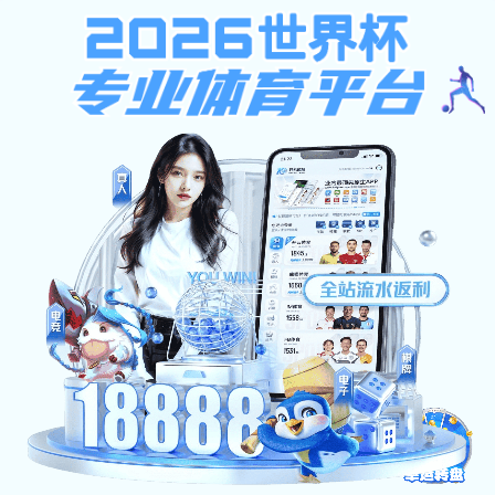
玩彩,大发计划软件,上海五星体育频道,wb体育
学科建设
首页
>
学科建设
>
国家级精品课程
玩彩官方网站（2025已更新）最新版本-IOS/安卓通用版
管理大发计划软件,上海五星体育频道计课程
产业经济学课程
首页
上一页
1
下一页
末页
第
1
页
玩彩官方网站（2025已更新）最新版本-IOS/安卓通用版